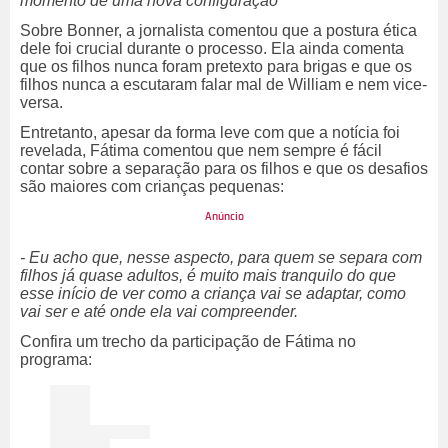
momento de uma nova configuração
Sobre Bonner, a jornalista comentou que a postura ética
dele foi crucial durante o processo. Ela ainda comenta
que os filhos nunca foram pretexto para brigas e que os
filhos nunca a escutaram falar mal de William e nem vice-
versa.
Entretanto, apesar da forma leve com que a notícia foi
revelada, Fátima comentou que nem sempre é fácil
contar sobre a separação para os filhos e que os desafios
são maiores com crianças pequenas:
- Eu acho que, nesse aspecto, para quem se separa com
filhos já quase adultos, é muito mais tranquilo do que
esse início de ver como a criança vai se adaptar, como
vai ser e até onde ela vai compreender.
Confira um trecho da participação de Fátima no
programa: