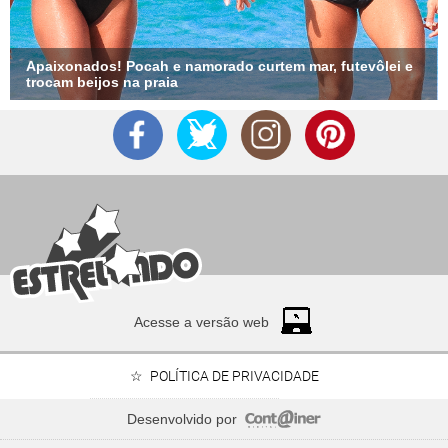
Apaixonados! Pocah e namorado curtem mar, futevôlei e
trocam beijos na praia
Acesse a versão web
POLÍTICA DE PRIVACIDADE
Desenvolvido por
Time Adriana ou time Brandão? Veja de que lado os