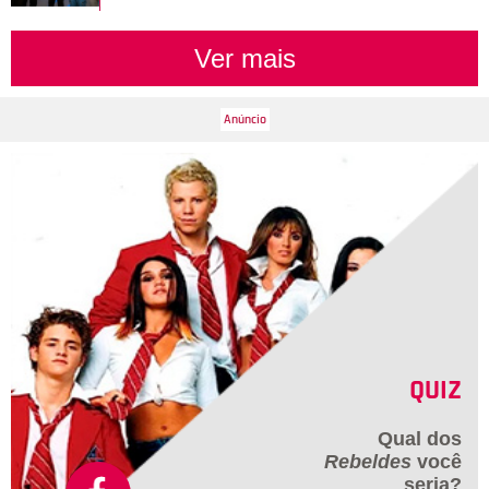
Ver mais
QUIZ
Qual dos
Rebeldes
você
seria?