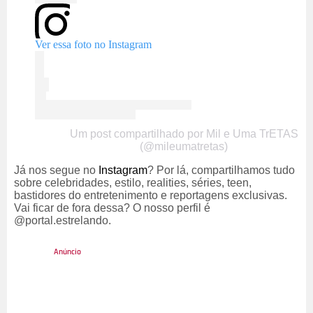
Ver essa foto no Instagram
Um post compartilhado por Mil e Uma TrETAS
(@mileumatretas)
Já nos segue no
Instagram
? Por lá, compartilhamos tudo
sobre celebridades, estilo,
realities
, séries,
teen
,
bastidores do entretenimento e reportagens exclusivas.
Vai ficar de fora dessa? O nosso perfil é
@portal.estrelando.