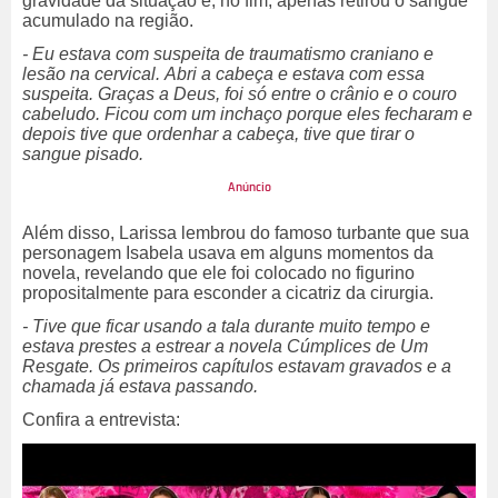
gravidade da situação e, no fim, apenas retirou o sangue
acumulado na região.
- Eu estava com suspeita de traumatismo craniano e
lesão na cervical.
Abri a cabeça e estava com essa
suspeita. Graças a Deus, foi só entre o crânio e o couro
cabeludo. Ficou com um inchaço porque eles fecharam e
depois tive que ordenhar a cabeça, tive que tirar o
sangue pisado.
Além disso, Larissa lembrou do famoso turbante que sua
personagem Isabela usava em alguns momentos da
novela, revelando que ele foi colocado no figurino
propositalmente para esconder a cicatriz da cirurgia.
- Tive que ficar usando a tala durante muito tempo e
estava prestes a estrear a novela Cúmplices de Um
Resgate. Os primeiros capítulos estavam gravados e a
chamada já estava passando.
Confira a entrevista: