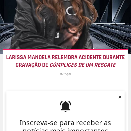
LARISSA MANOELA RELEMBRA ACIDENTE DURANTE
GRAVAÇÃO DE
CÚMPLICES DE UM RESGATE
07/Ago/
×
Inscreva-se para receber as
notícias mais importantes