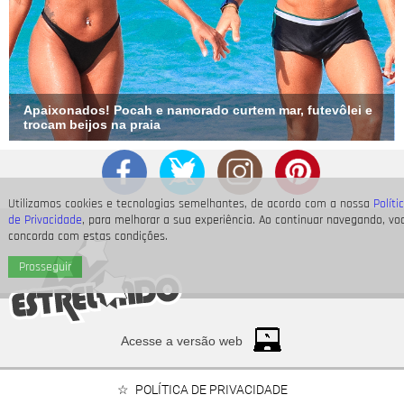
Apaixonados! Pocah e namorado curtem mar, futevôlei e
trocam beijos na praia
Utilizamos cookies e tecnologias semelhantes, de acordo com a nossa
Políti
de Privacidade
, para melhorar a sua experiência. Ao continuar navegando, vo
concorda com estas condições.
Prosseguir
Acesse a versão web
POLÍTICA DE PRIVACIDADE