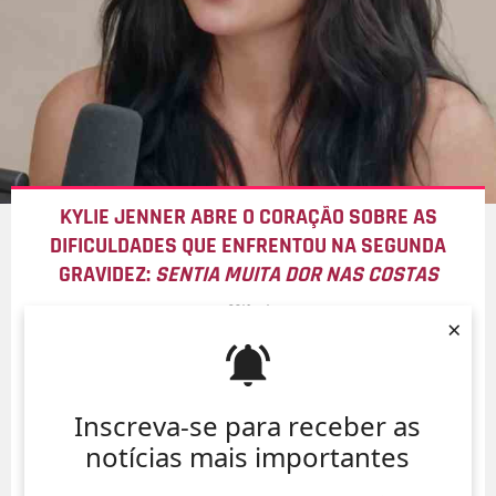
KYLIE JENNER ABRE O CORAÇÃO SOBRE AS
DIFICULDADES QUE ENFRENTOU NA SEGUNDA
GRAVIDEZ:
SENTIA MUITA DOR NAS COSTAS
06/Ago/
×
Inscreva-se para receber as
notícias mais importantes