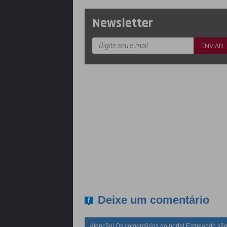
Newsletter
Deixe um comentário
Atenção! Os comentários do portal Estrelando são