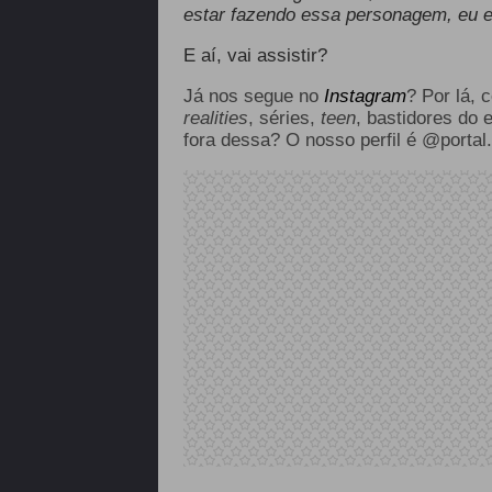
estar fazendo essa personagem, eu es
E aí, vai assistir?
Já nos segue no
Instagram
? Por lá, 
realities
, séries,
teen
, bastidores do 
fora dessa? O nosso perfil é @portal.