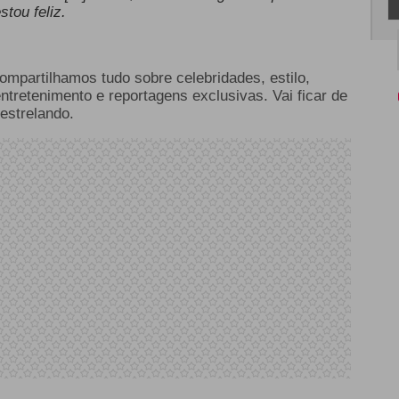
tou feliz.
compartilhamos tudo sobre celebridades, estilo,
entretenimento e reportagens exclusivas. Vai ficar de
estrelando.