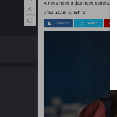
A nova novela das nove estreia no
Brisa Sayuri Kunichiro
Facebook
Twitter
QUEM SOMOS
Copyright - 2026 | Todos os direitos reservados