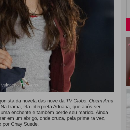
ivulgação-
TV Globo
agonista da novela das nove da
TV Globo
,
Quem Ama
 Na trama, ela interpreta Adriana, que após ser
r uma enchente e também perde seu marido. Ainda
rar em um abrigo, onde cruza, pela primeira vez,
do por Chay Suede.