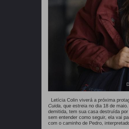
D
Letícia Colin viverá a próxima prot
Cuida
, que estreia no dia 18 de maio.
demitida, tem sua casa destruída po
sem entender como seguir, ela vai pa
com o caminho de Pedro, interpreta