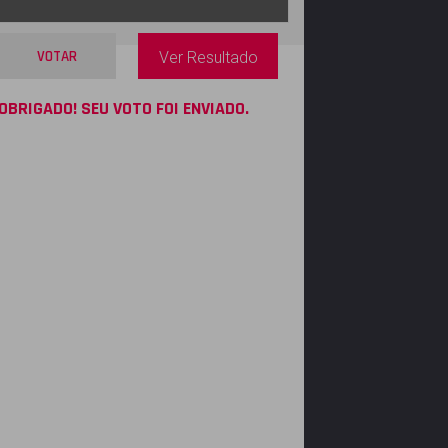
VOTAR
Ver Resultado
OBRIGADO! SEU VOTO FOI ENVIADO.