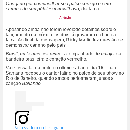
Obrigado por compartilhar seu palco comigo e pelo
carinho do seu público maravilhoso,
declarou.
Apesar de ainda não terem revelado detalhes sobre o
lançamento da música, os dois já gravaram o clipe da
faixa. Ao final da mensagem, Ricky Martin fez questão de
demonstrar carinho pelo país:
Brasil, eu te amo
, escreveu, acompanhado de
emojis
da
bandeira brasileira e coração vermelho.
Vale ressaltar na noite do último sábado, dia 16, Luan
Santana recebeu o cantor latino no palco de seu show no
Rio de Janeiro, quando ambos performaram juntos a
canção
Bailando
.
Ver essa foto no Instagram