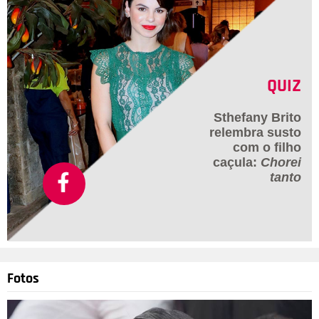
QUIZ
Sthefany Brito
relembra susto
com o filho
caçula:
Chorei
tanto
Fotos