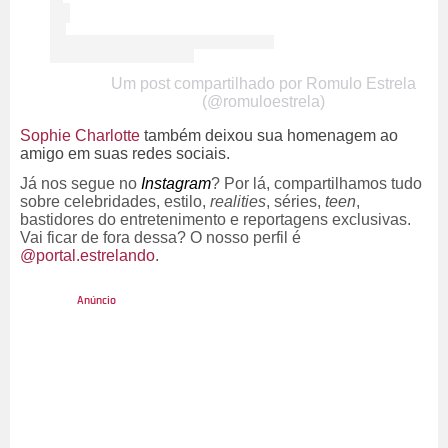
Um post compartilhado por Romulo Estrela
(@romuloestrela)
Sophie Charlotte
também deixou sua homenagem ao
amigo em suas redes sociais.
Já nos segue no
Instagram
? Por lá, compartilhamos tudo
sobre celebridades, estilo,
realities
, séries,
teen
,
bastidores do entretenimento e reportagens exclusivas.
Vai ficar de fora dessa? O nosso perfil é
@portal.estrelando
.