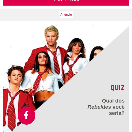
QUIZ
Qual dos
Rebeldes
você
seria?