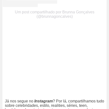
Um post compartilhado por Brunna Gonçalves
(@brunnagoncalves)
Já nos segue no
Instagram
? Por lá, compartilhamos tudo
sobre celebridades, estilo, realities, séries, teen,