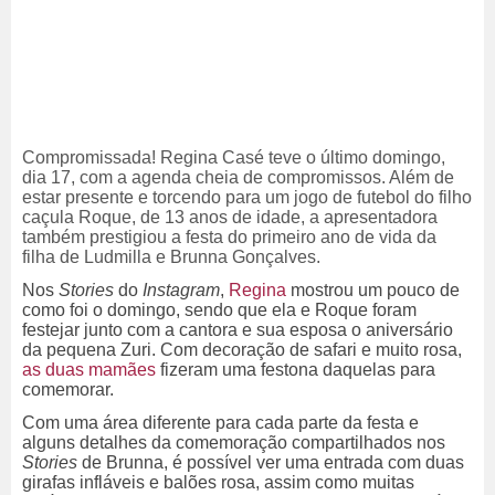
Compromissada! Regina Casé teve o último domingo,
dia 17, com a agenda cheia de compromissos. Além de
estar presente e torcendo para um jogo de futebol do filho
caçula Roque, de 13 anos de idade, a apresentadora
também prestigiou a festa do primeiro ano de vida da
filha de Ludmilla e Brunna Gonçalves.
Nos
Stories
do
Instagram
,
Regina
mostrou um pouco de
como foi o domingo, sendo que ela e Roque foram
festejar junto com a cantora e sua esposa o aniversário
da pequena Zuri.
Com decoração de safari e muito rosa,
as duas mamães
fizeram uma festona daquelas para
comemorar.
Com uma área diferente para cada parte da festa e
alguns detalhes da comemoração compartilhados nos
Stories
de Brunna, é possível ver uma entrada com duas
girafas infláveis e balões rosa, assim como muitas