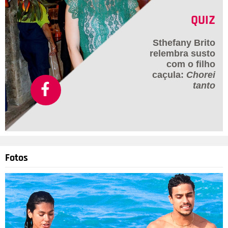
QUIZ
Sthefany Brito
relembra susto
com o filho
caçula:
Chorei
tanto
Fotos