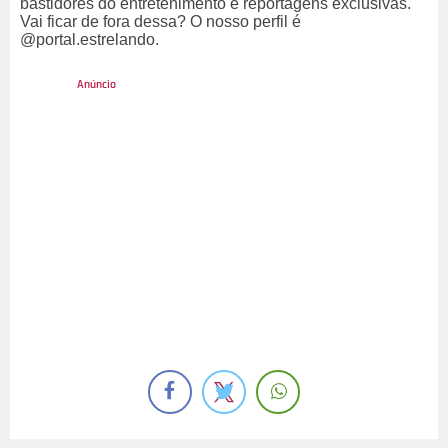
bastidores do entretenimento e reportagens exclusivas.
Vai ficar de fora dessa? O nosso perfil é
@portal.estrelando.