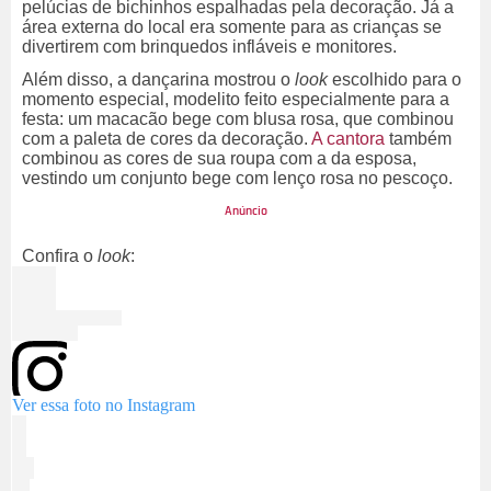
pelúcias de bichinhos espalhadas pela decoração. Já a
área externa do local era somente para as crianças se
divertirem com brinquedos infláveis e monitores.
Além disso, a dançarina mostrou o
look
escolhido para o
momento especial, modelito feito especialmente para a
festa: um macacão bege com blusa rosa, que combinou
com a paleta de cores da decoração.
A cantora
também
combinou as cores de sua roupa com a da esposa,
vestindo um conjunto bege com lenço rosa no pescoço.
Confira o
look
:
Ver essa foto no Instagram