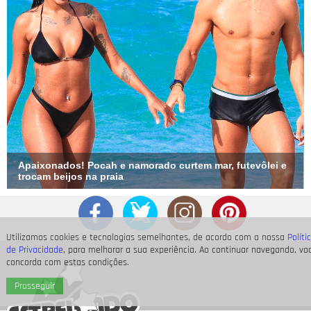
Apaixonados! Pocah e namorado curtem mar, futevôlei e
trocam beijos na praia
Utilizamos cookies e tecnologias semelhantes, de acordo com a nossa
Políti
de Privacidade
, para melhorar a sua experiência. Ao continuar navegando, vo
concorda com estas condições.
Prosseguir