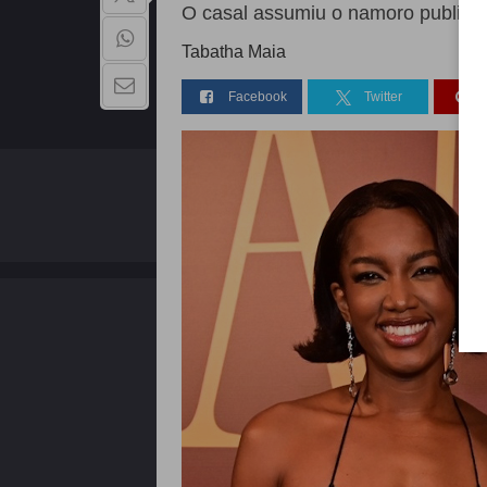
O casal assumiu o namoro publica
Tabatha Maia
Facebook
Twitter
QUEM SOMOS
Copyright - 2026 | Todos os direitos reservados