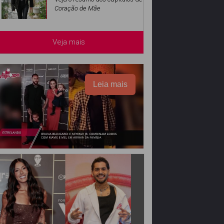
Coração de Mãe
Veja mais
Leia mais