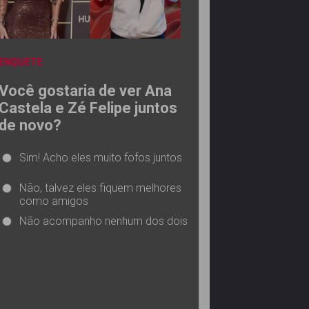
ENQUETE
Você gostaria de ver Ana
Castela e Zé Felipe juntos
de novo?
Sim! Acho eles muito fofos juntos
Não, talvez eles fiquem melhores
como amigos
Não acompanho nenhum dos dois