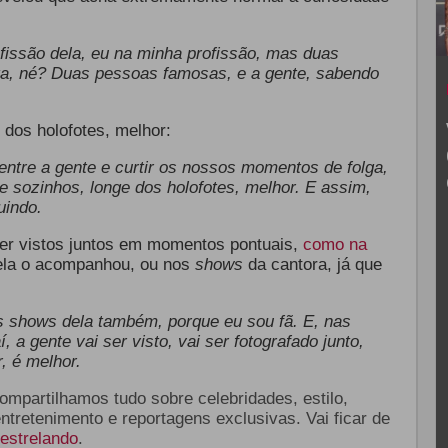
ofissão dela, eu na minha profissão, mas duas
a, né? Duas pessoas famosas, e a gente, sabendo
 dos holofotes, melhor:
entre a gente e curtir os nossos momentos de folga,
e sozinhos, longe dos holofotes, melhor. E assim,
uindo.
ser vistos juntos em momentos pontuais,
como na
ela o acompanhou, ou nos
shows
da cantora, já que
s shows dela também, porque eu sou fã. E, nas
, a gente vai ser visto, vai ser fotografado junto,
, é melhor.
compartilhamos tudo sobre celebridades, estilo,
entretenimento e reportagens exclusivas. Vai ficar de
estrelando
.