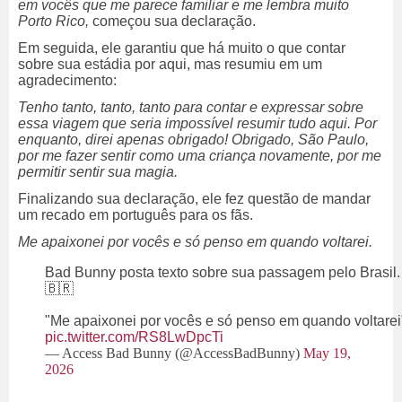
em vocês que me parece familiar e me lembra muito
Porto Rico,
começou sua declaração.
Em seguida, ele garantiu que há muito o que contar
sobre sua estádia por aqui, mas resumiu em um
agradecimento:
Tenho tanto, tanto, tanto para contar e expressar sobre
essa viagem que seria impossível resumir tudo aqui. Por
enquanto, direi apenas obrigado! Obrigado, São Paulo,
por me fazer sentir como uma criança novamente, por me
permitir sentir sua magia.
Finalizando sua declaração, ele fez questão de mandar
um recado em português para os fãs.
Me apaixonei por vocês e só penso em quando voltarei.
Bad Bunny posta texto sobre sua passagem pelo Brasil.
🇧🇷
"Me apaixonei por vocês e só penso em quando voltarei
pic.twitter.com/RS8LwDpcTi
— Access Bad Bunny (@AccessBadBunny)
May 19,
2026