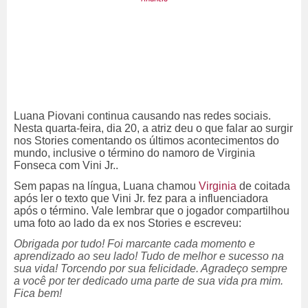
Luana Piovani continua causando nas redes sociais.
Nesta quarta-feira, dia 20, a atriz deu o que falar ao surgir
nos Stories comentando os últimos acontecimentos do
mundo, inclusive o término do namoro de Virginia
Fonseca com Vini Jr..
Sem papas na língua, Luana chamou
Virginia
de coitada
após ler o texto que Vini Jr. fez para a influenciadora
após o término. Vale lembrar que o jogador compartilhou
uma foto ao lado da ex nos Stories e escreveu:
Obrigada por tudo! Foi marcante cada momento e
aprendizado ao seu lado! Tudo de melhor e sucesso na
sua vida! Torcendo por sua felicidade. Agradeço sempre
a você por ter dedicado uma parte de sua vida pra mim.
Fica bem!