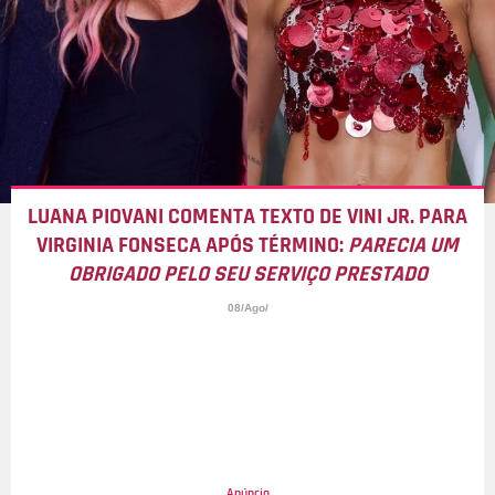
LUANA PIOVANI COMENTA TEXTO DE VINI JR. PARA
VIRGINIA FONSECA APÓS TÉRMINO:
PARECIA UM
OBRIGADO PELO SEU SERVIÇO PRESTADO
08/Ago/