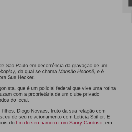
 de São Paulo em decorrência da gravação de um
oboplay
, da qual se chama
Mansão Hedonê
, e é
tora Sue Hecker.
onista, que é um policial federal que vive uma rotina
ruzam com a proprietária de um clube privado
dos do local.
s filhos, Diogo Novaes, fruto da sua relação com
ceu de seu relacionamento com Letícia Spiller. E
pois do
fim do seu namoro com Saory Cardoso
, em