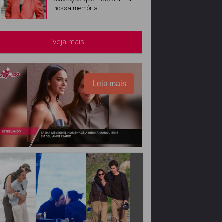
nossa memória
Veja mais
Leia mais