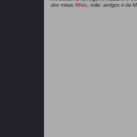
dos meus
filhos
, mãe, amigos e da Mi