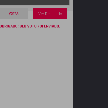
VOTAR
Ver Resultado
OBRIGADO! SEU VOTO FOI ENVIADO.