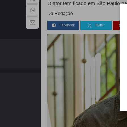
O ator tem ficado em São Paulo pa
Da Redação
Facebook
Twitter
QUEM SOMOS
Copyright - 2026 | Todos os direitos reservados