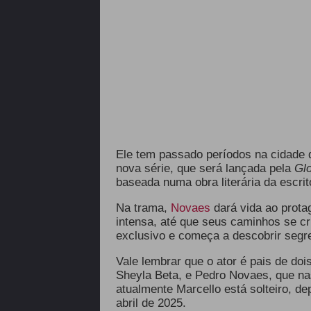
Ele tem passado períodos na cidade
nova série, que será lançada pela
Gl
baseada numa obra literária da escri
Na trama,
Novaes
dará vida ao protag
intensa, até que seus caminhos se c
exclusivo e começa a descobrir segre
Vale lembrar que o ator é pais de doi
Sheyla Beta, e Pedro Novaes, que nas
atualmente Marcello está solteiro, de
abril de 2025.