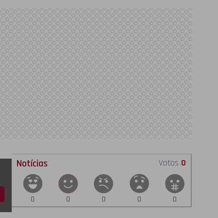
Notícias
Votos
0
0
0
0
0
0