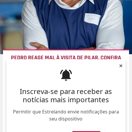
PEDRO REAGE MAL À VISITA DE PILAR. CONFIRA
×
AQUI O QUE VAI ROLAR NESTA QUINTA-FEIRA NA
NOVELA
QUEM AMA CUIDA
09/Ago/
Inscreva-se para receber as
notícias mais importantes
Permitir que Estrelando envie notificações para
seu dispositivo