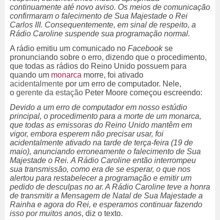
continuamente até novo aviso. Os meios de comunicação
confirmaram o falecimento de Sua Majestade o Rei
Carlos III. Consequentemente, em sinal de respeito, a
Rádio Caroline suspende sua programação normal.
A rádio emitiu um comunicado no
Facebook
se
pronunciando sobre o erro, dizendo que o procedimento,
que todas as rádios do Reino Unido possuem para
quando um
monarca
morre, foi ativado
acidentalmente
por um erro de computador. Nele,
o
gerente da estação
Peter Moore começou escreendo:
Devido a um erro de computador em nosso estúdio
principal, o procedimento para a morte de um monarca,
que todas as emissoras do Reino Unido mantêm em
vigor, embora esperem não precisar usar, foi
acidentalmente ativado na tarde de terça-feira (19 de
maio), anunciando erroneamente o falecimento de Sua
Majestade o Rei. A Rádio Caroline então interrompeu
sua transmissão, como era de se esperar, o que nos
alertou para restabelecer a programação e emitir um
pedido de desculpas no ar. A Rádio Caroline teve a honra
de transmitir a Mensagem de Natal de Sua Majestade a
Rainha e agora do Rei, e esperamos continuar fazendo
isso por muitos anos
, diz o texto.