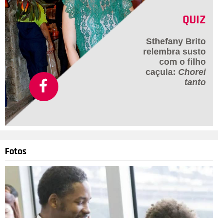
QUIZ
Sthefany Brito
relembra susto
com o filho
caçula:
Chorei
tanto
Fotos