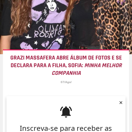
GRAZI MASSAFERA ABRE ÁLBUM DE FOTOS E SE
DECLARA PARA A FILHA, SOFIA:
MINHA MELHOR
COMPANHIA
07/Ago/
×
Inscreva-se para receber as