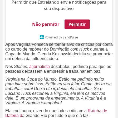
Permitir que Estrelando envie notificações para
seu dispositivo
Não permitir
Permitir
Powered by SendPulse
Após Virginia Fonseca se tornar alvo de críticas por conta
do cargo de repórter do
Domingão com Huck
durante a
Copa do Mundo,
Glenda Kozlowski
decidiu se pronunciar
em defesa da influenciadora.
Nos
Stories
,
a jornalista
desabafou, pedindo para que as
pessoas deixassem a empresária trabalhar em paz:
Virginia na Copa do Mundo. Estão me pedindo muito
para falar sobre isso. Então eu vou falar. Gente, deixa ela
trabalhar, cara! Deixa ela ir, deixa ela trabalhar. Se o
Luciano Huck escolheu a Virginia, ele tem os motivos
dele. É um programa de entretenimento. A Virginia é a
Virginia. A Virginia extrapolou!
Ela continuou, dizendo que todos criticam a
Rainha de
Bateria d
a Grande Rio por tudo o que ela faz: