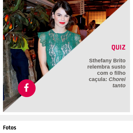
QUIZ
Sthefany Brito
relembra susto
com o filho
caçula:
Chorei
tanto
Fotos