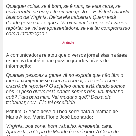
Qualquer coisa, se é bom, se é ruim, se está certa, se
está errada, se eu gosto ou não gosto… Está todo mundo
falando da Virginia. Deixa ela trabalhar! Quem está
dando peso para o que a Virginia vai fazer, se ela vai ser
repórter, se vai ser apresentadora, se vai ter compromisso
com a informação?
A comunicadora relatou que diversos jornalistas na área
esportiva também não possui grandes níveis de
informação:
Quantas pessoas a gente vê no esporte que não têm o
menor compromisso com a informação e estão com
crachá de repórter? O adjetivo quem está dando somos
nós. O peso quem está dando somos nós. Vai mudar o
quê? Fala para mim. Vai mudar o quê? Deixa ela
trabalhar, cara. Ela foi escolhida.
Por fim, Glenda desejou boa sorte para a mamãe de
Maria Alice, Maria Flor e José Leonardo:
Virginia, boa sorte, bom trabalho. Arrebenta, cara.
Aproveita, a Copa do Mundo é o máximo. A Copa do