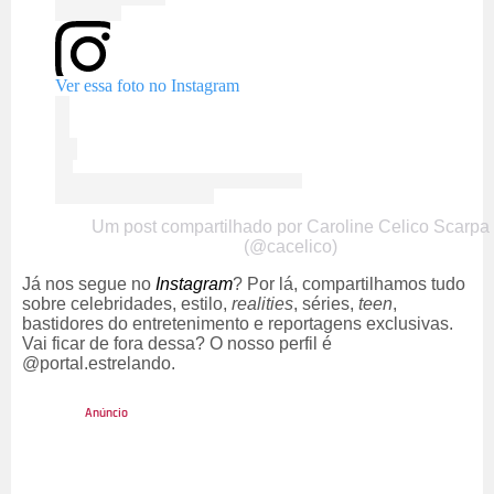
Ver essa foto no Instagram
Um post compartilhado por Caroline Celico Scarpa
(@cacelico)
Já nos segue no
Instagram
? Por lá, compartilhamos tudo
sobre celebridades, estilo,
realities
, séries,
teen
,
bastidores do entretenimento e reportagens exclusivas.
Vai ficar de fora dessa? O nosso perfil é
@portal.estrelando.