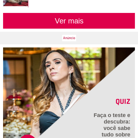
Ver mais
QUIZ
Faça o teste e
descubra:
você sabe
tudo sobre