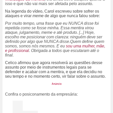
isso e que não vai mais ser afetada pelo assunto.
Na legenda do vídeo, Carol escreveu sobre sofrer os
ataques e virar
meme
de algo que nunca falou sobre:
Por muito tempo, uma frase que eu NUNCA disse foi
repetida como se fosse minha. Essa mentira virou
ataque, julgamento, meme e até produto. [...] Hoje,
escolho me posicionar com clareza: ninguém deve ser
definido por algo que NUNCA disse.Quem define quem
somos, somos nós mesmos. E eu
sou uma mulher, mãe,
e profissional
. Obrigada a todos que escutaram até o
final.
Celico afirmou que agora resolverá as questões desse
assunto por meio de instrumentos legais para se
defender e acabar com a mentira, e que ela decidiu no
seu tempo e no momento certo, vir falar sobre o assunto.
Confira o posiconamento da empresária: