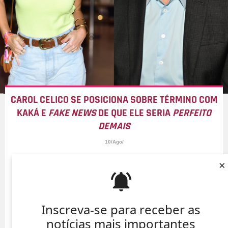
CAROL CELICO SE POSICIONA SOBRE TÉRMINO COM
KAKÁ E
FAKE NEWS
DE QUE ELE SERIA
PERFEITO
DEMAIS
10/Ago/
×
Inscreva-se para receber as
notícias mais importantes