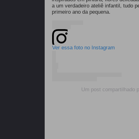
a um verdadeiro ateliê infantil, tudo
primeiro ano da pequena.
Ver essa foto no Instagram
Um post compartilhado 