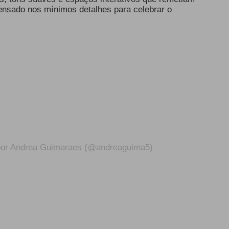
 pensado nos mínimos detalhes para celebrar o
por Andrea Guimaraes (@andreaguima5)