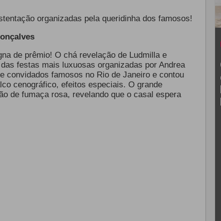
tentação organizadas pela queridinha dos famosos!
Gonçalves
gna de prêmio! O chá revelação de
Ludmilla
e
a das festas mais luxuosas organizadas por Andrea
e convidados famosos no Rio de Janeiro e contou
lco cenográfico, efeitos especiais. O grande
 de fumaça rosa, revelando que o casal espera