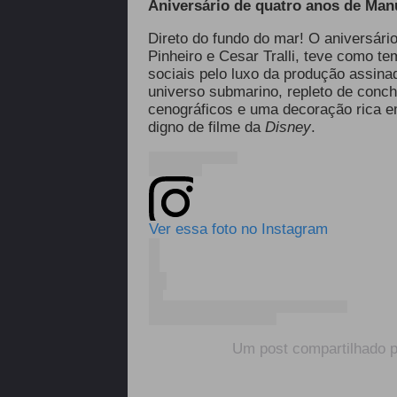
Aniversário de quatro anos de Manu
Direto do fundo do mar! O aniversário
Pinheiro e Cesar Tralli, teve como te
sociais pelo luxo da produção assina
universo submarino, repleto de conch
cenográficos e uma decoração rica e
digno de filme da
Disney
.
Ver essa foto no Instagram
Um post compartilhado 