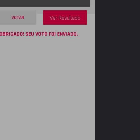
VOTAR
Ver Resultado
OBRIGADO! SEU VOTO FOI ENVIADO.