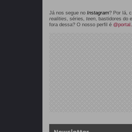
Já nos segue no
Instagram
? Por lá, 
realities
, séries,
teen
, bastidores do 
fora dessa? O nosso perfil é
@portal.