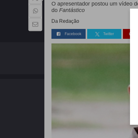
O apresentador postou um vídeo d
do
Fantástico
Da Redação
Facebook
Twitter
QUEM SOMOS
Copyright - 2026 | Todos os direitos reservados