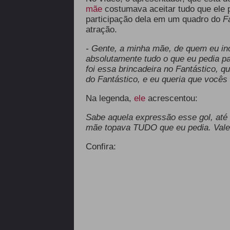
mãe
costumava aceitar tudo que ele p
participação dela em um quadro do
F
atração.
- Gente, a minha mãe, de quem eu in
absolutamente tudo o que eu pedia pa
foi essa brincadeira no Fantástico, q
do Fantástico, e eu queria que você
Na legenda,
ele
acrescentou:
Sabe aquela expressão esse gol, até
mãe topava TUDO que eu pedia. Vale
Confira: