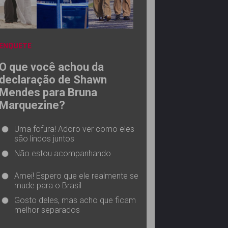
ENQUETE
O que você achou da
declaração de Shawn
Mendes para Bruna
Marquezine?
Uma fofura! Adoro ver como eles
são lindos juntos
Não estou acompanhando
Amei! Espero que ele realmente se
mude para o Brasil
Gosto deles, mas acho que ficam
melhor separados