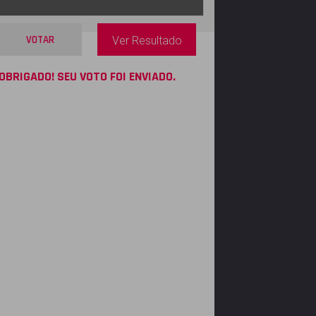
VOTAR
Ver Resultado
OBRIGADO! SEU VOTO FOI ENVIADO.