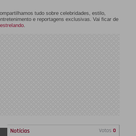
compartilhamos tudo sobre celebridades, estilo,
entretenimento e reportagens exclusivas. Vai ficar de
estrelando
.
Notícias
Votos
0