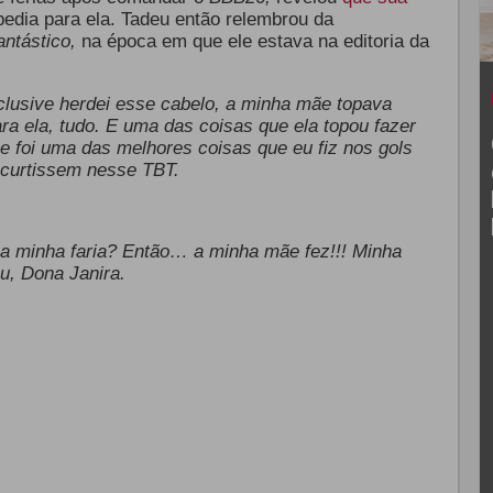
edia para ela. Tadeu então relembrou da
antástico,
na época em que ele estava na editoria da
clusive herdei esse cabelo, a minha mãe topava
ra ela, tudo. E uma das coisas que ela topou fazer
ue foi uma das melhores coisas que eu fiz nos gols
s curtissem nesse TBT.
 a minha faria? Então… a minha mãe fez!!! Minha
u, Dona Janira.