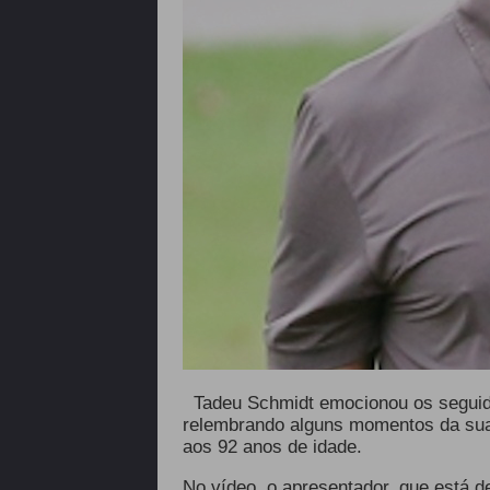
Tadeu Schmidt emocionou os seguid
relembrando alguns momentos da sua 
aos 92 anos de idade.
No vídeo, o apresentador, que está 