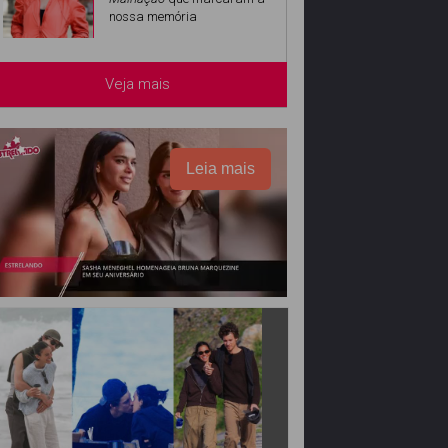
nossa memória
Veja mais
Leia mais