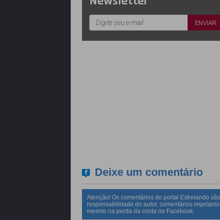
Newsletter
Deixe um comentário
Atenção! Os comentários do portal Estrelando são
responsabilidade do autor, comentários impróprio
mesmo na perda da conta no Facebook.