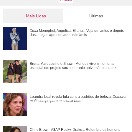
Mais Lidas
Últimas
Tragam um CPF para ele! Confira tudo o que Shawn
Xuxa Meneghel, Angélica, Eliana... Veja um antes e depois
Mendes já fez no Brasil
das antigas apresentadoras infantis
Relembre as vezes que Virginia Fonseca deu um fim a
Bruna Marquezine e Shawn Mendes vivem momento
polêmicas sem rebater diretamente os fat...
especial em projeto social durante aniversário da atriz
Shawn Mendes, João Guilherme, Enzo Celulari... Relembre
Leandra Leal revela luta contra padrões de beleza:
Demorei
os amores - e affairs - de Bruna Mar...
muito tempo para me sentir bem
Inesquecíveis! Confira as frases de Friends que marcaram
Chris Brown, A$AP Rocky, Drake... Relembre os homens