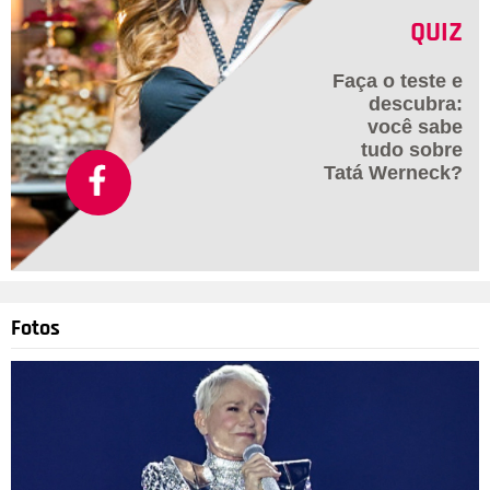
QUIZ
Faça o teste e
descubra:
você sabe
tudo sobre
Tatá Werneck?
Fotos