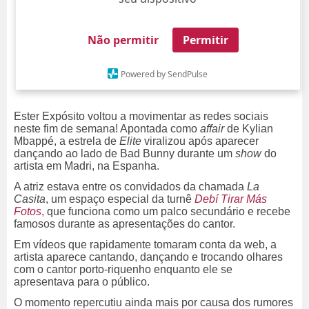
Não permitir
Permitir
Powered by SendPulse
Ester Expósito voltou a movimentar as redes sociais
neste fim de semana! Apontada como
affair
de Kylian
Mbappé, a estrela de
Elite
viralizou após aparecer
dançando ao lado de Bad Bunny durante um
show
do
artista em Madri, na Espanha.
A atriz estava entre os convidados da chamada
La
Casita
, um espaço especial da turnê
Debí Tirar Más
Fotos
,
que funciona como um palco secundário e recebe
famosos durante as apresentações do cantor.
Em vídeos que rapidamente tomaram conta da web, a
artista aparece cantando, dançando e trocando olhares
com o cantor porto-riquenho enquanto ele se
apresentava para o público.
O momento repercutiu ainda mais por causa dos rumores