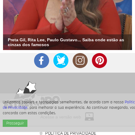
Preta Gil, Rita Lee, Paulo Gustavo... Saiba onde estão as
cinzas dos famosos
Utilizamos cookies e tecnologias semelhantes, de acordo com a nossa
Políti
de Privacidade
, para melhorar a sua experiência. Ao continuar navegando, vo
concorda com estas condições.
Acesse a versão web
Prosseguir
POLÍTICA DE PRIVACIDADE