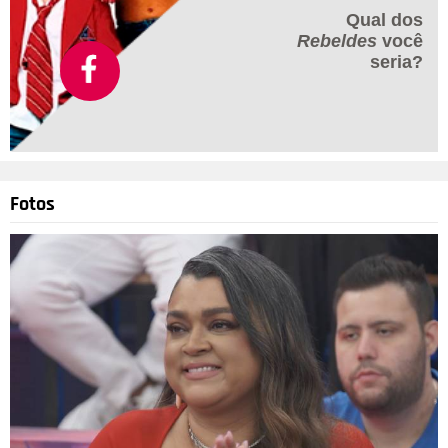
Qual dos
Rebeldes
você
seria?
Fotos