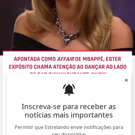
APONTADA COMO
AFFAIR
DE MBAPPÉ, ESTER
EXPÓSITO CHAMA ATENÇÃO AO DANÇAR AO LADO
DE BAD BUNNY DURANTE
SHOW
×
08/Ago/
Inscreva-se para receber as
notícias mais importantes
Permitir que Estrelando envie notificações para
seu dispositivo