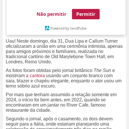
Não permitir
Permitir
Powered by SendPulse
Uau! Neste domingo, dia 31, Dua Lipa e Callum Turner
oficializaram a união em uma cerimônia intimista, apenas
para amigos próximos e familiares, realizada no
tradicional cartório de Old Marylebone Town Hall, em
Londres, Reino Unido.
As fotos foram obtidas pelo jornal britânico
The Sun
e
mostrram
a cantora
usando um conjunto branco com
saia, blazer e chapéu elegante, enquanto o ator usou um
terno sóbrio azul escuro.
Por mais que tenham assumido a relação somente em
2024, o início foi bem antes, em 2022, quando se
encontraram em um jantar no River Cafe, famoso
restaurante da cidade.
Segundo o jornal, após o casamento, os dois devem
seguir para a Itália, onde estariam planejando uma