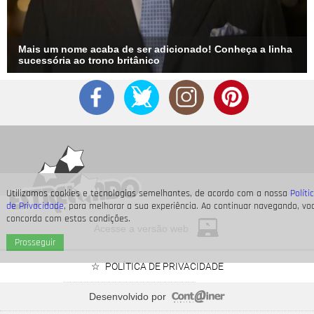
Mais um nome acaba de ser adicionado! Conheça a linha
sucessória ao trono britânico
Utilizamos cookies e tecnologias semelhantes, de acordo com a nossa
Políti
de Privacidade
, para melhorar a sua experiência. Ao continuar navegando, vo
concorda com estas condições.
Acesse a versão web
Prosseguir
POLÍTICA DE PRIVACIDADE
Desenvolvido por