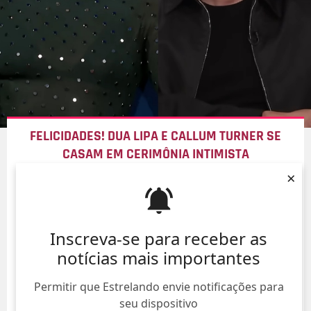
FELICIDADES! DUA LIPA E CALLUM TURNER SE
CASAM EM CERIMÔNIA INTIMISTA
×
06/Ago/
Inscreva-se para receber as
notícias mais importantes
Permitir que Estrelando envie notificações para
seu dispositivo