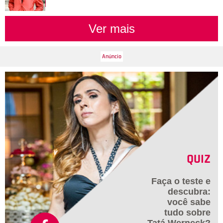
Ver mais
QUIZ
Faça o teste e
descubra:
você sabe
tudo sobre