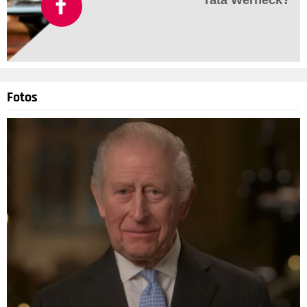
Tatá Werneck?
Fotos