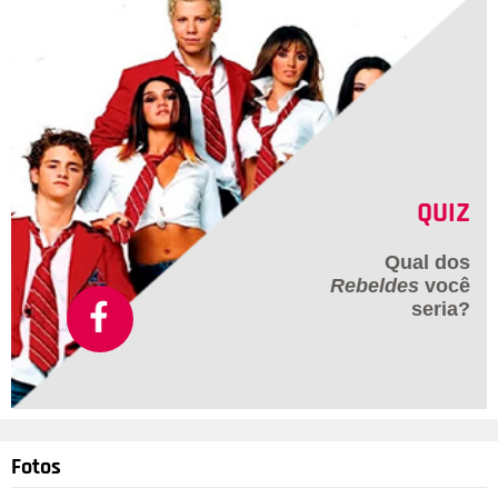
QUIZ
Qual dos
Rebeldes
você
seria?
Fotos