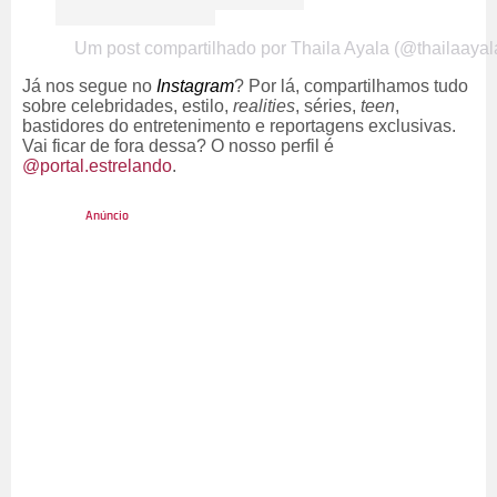
Um post compartilhado por Thaila Ayala (@thailaayal
Já nos segue no
Instagram
? Por lá, compartilhamos tudo
sobre celebridades, estilo,
realities
, séries,
teen
,
bastidores do entretenimento e reportagens exclusivas.
Vai ficar de fora dessa? O nosso perfil é
@portal.estrelando
.