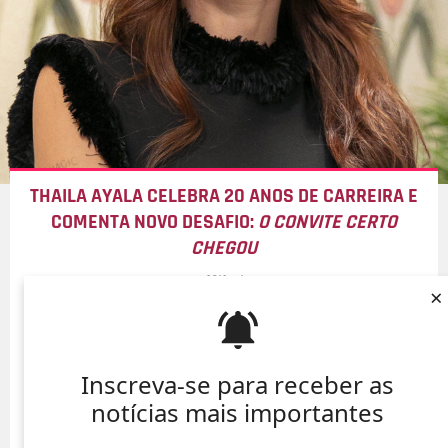
THAILA AYALA CELEBRA 20 ANOS DE CARREIRA E
COMENTA NOVO DESAFIO:
O CONVITE CERTO
CHEGOU
10/Ago/
×
Inscreva-se para receber as
notícias mais importantes