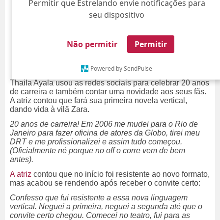
Permitir que Estrelando envie notificações para
seu dispositivo
Não permitir
Permitir
Powered by SendPulse
Thaila Ayala usou as redes sociais para celebrar 20 anos
de carreira e também contar uma novidade aos seus fãs.
A atriz contou que fará sua primeira novela vertical,
dando vida à vilã Zara.
20 anos de carreira! Em 2006 me mudei para o Rio de
Janeiro para fazer oficina de atores da Globo, tirei meu
DRT e me profissionalizei e assim tudo começou.
(Oficialmente né porque no off o corre vem de bem
antes).
A atriz
contou que no início foi resistente ao novo formato,
mas acabou se rendendo após receber o convite certo:
Confesso que fui resistente a essa nova linguagem
vertical. Neguei a primeira, neguei a segunda até que o
convite certo chegou. Comecei no teatro, fui para as