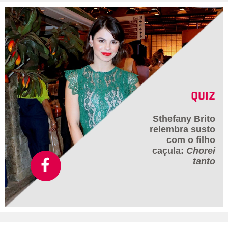
QUIZ
Sthefany Brito
relembra susto
com o filho
caçula:
Chorei
tanto