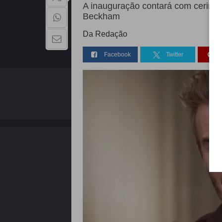
A inauguração contará com cerimôn
Beckham
Da Redação
Facebook
Twitter
QUEM SOMOS
Copyright - 2026 | Todos os direitos reservados