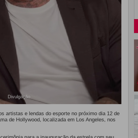
Divulgação
 artistas e lendas do esporte no próximo dia 12 de
ama de Hollywood, localizada em Los Angeles, nos
erimônia para a inauguração da estrela com
seu