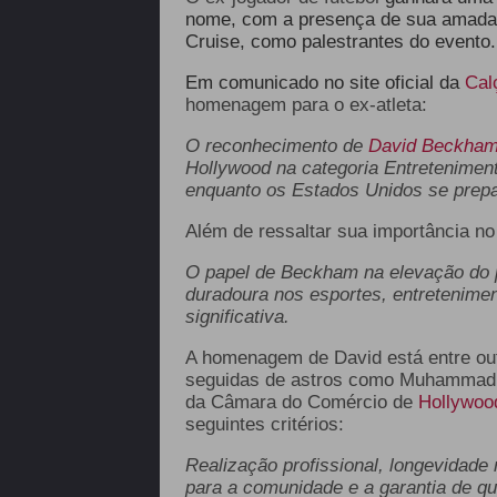
nome, com a presença de sua amada 
Cruise, como palestrantes do evento
Em comunicado no site oficial da
Cal
homenagem para o ex-atleta:
O reconhecimento de
David Beckha
Hollywood na categoria Entretenime
enquanto os Estados Unidos se prep
Além de ressaltar sua importância n
O papel de Beckham na elevação do pe
duradoura nos esportes, entretenimen
significativa.
A homenagem de David está entre out
seguidas de astros como Muhammad Al
da Câmara do Comércio de
Hollywoo
seguintes critérios:
Realização profissional, longevidade 
para a comunidade e a garantia de q