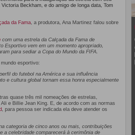
Victoria Beckham, e do amigo de longa data, Tom
.
çada da Fama
, a produtora, Ana Martinez falou sobre
m
com uma estrela da Calçada da Fama de
nto Esportivo vem em um momento apropriado,
aram para sediar a Copa do Mundo da FIFA.
o mundo esportivo:
rfil do futebol na América e sua influência
to e cultura global tornam essa honra especialmente
ras quase três mil nomeações de estrelas,
i e Billie Jean King. E, de acordo com as normas
d
, para pessoa ser indicada ela deve atender os
na categoria de cinco anos ou mais, contribuições
ue a celebridade comparecerá à cerimônia de