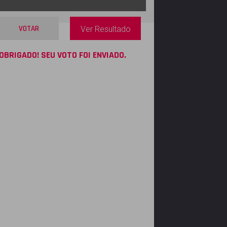
VOTAR
Ver Resultado
OBRIGADO! SEU VOTO FOI ENVIADO.