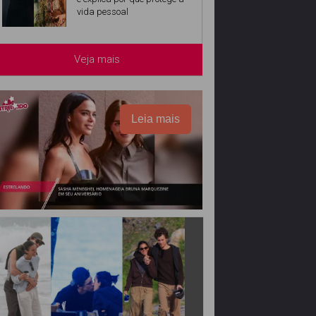
vida pessoal
Veja mais
Leia mais