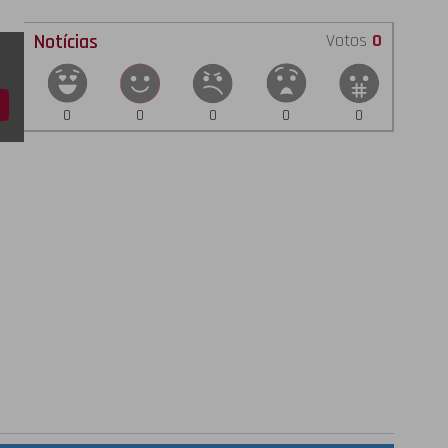
Notícias
Votos
0
0
0
0
0
0