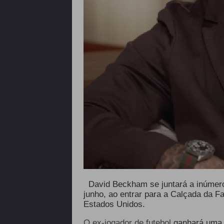
David Beckham se juntará a inúmeros
junho, ao entrar para a Calçada da F
Estados Unidos.
O ex-jogador de futebol
ganhará uma c