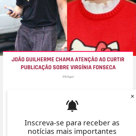
JOÃO GUILHERME CHAMA ATENÇÃO AO CURTIR
PUBLICAÇÃO SOBRE VIRGÍNIA FONSECA
09/Ago/
×
Inscreva-se para receber as
notícias mais importantes