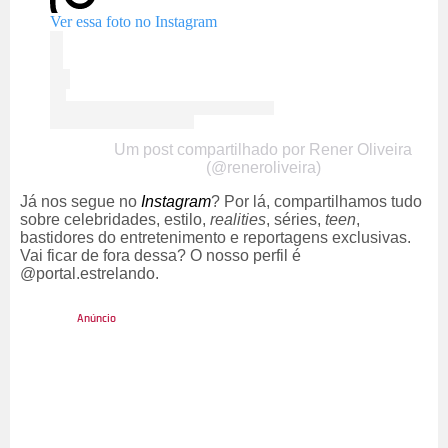
Ver essa foto no Instagram
Um post compartilhado por Rener Oliveira
(@reneroliveira)
Já nos segue no
Instagram
? Por lá, compartilhamos tudo
sobre celebridades, estilo,
realities
, séries,
teen
,
bastidores do entretenimento e reportagens exclusivas.
Vai ficar de fora dessa? O nosso perfil é
@portal.estrelando.