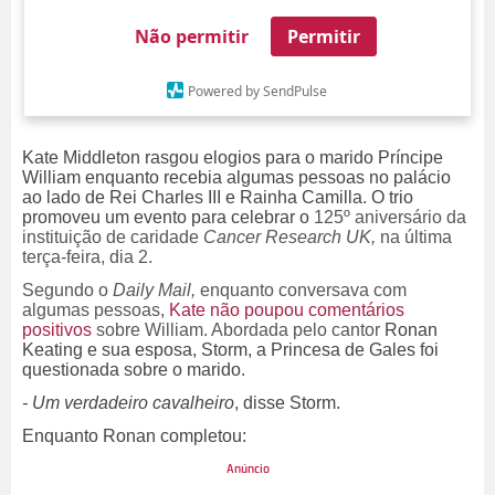
Não permitir
Permitir
Powered by SendPulse
Kate Middleton rasgou elogios para o marido Príncipe
William enquanto recebia algumas pessoas no palácio
ao lado de Rei Charles III e Rainha Camilla. O trio
promoveu um evento para celebrar o
125º aniversário da
instituição de caridade
Cancer Research UK,
na última
terça-feira, dia 2.
Segundo o
Daily Mail,
enquanto conversava com
algumas pessoas,
Kate não poupou comentários
positivos
sobre William. Abordada pelo cantor
Ronan
Keating e sua esposa, Storm, a Princesa de Gales foi
questionada sobre o marido.
- Um verdadeiro cavalheiro
, disse Storm.
Enquanto Ronan completou: