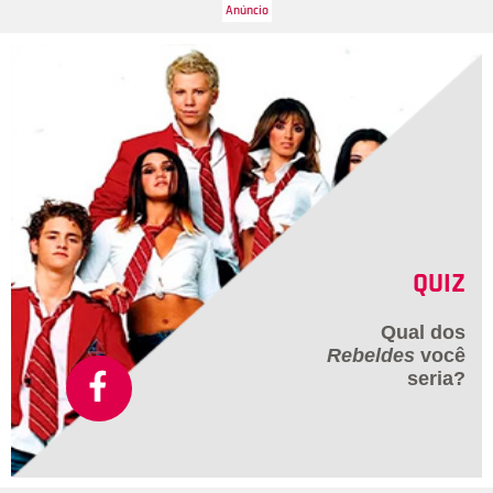
QUIZ
Qual dos
Rebeldes
você
seria?