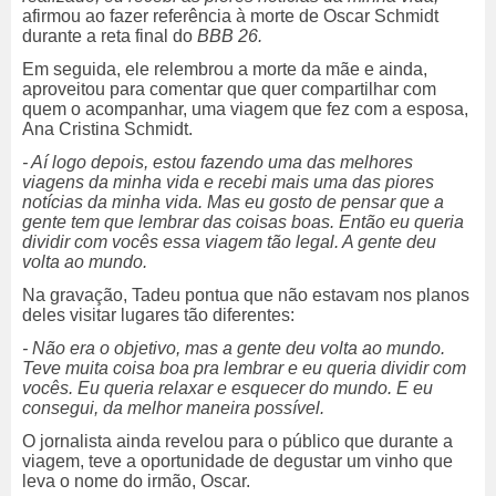
afirmou ao fazer referência à morte de Oscar Schmidt
durante a reta final do
BBB 26.
Em seguida, ele relembrou a morte da mãe e ainda,
aproveitou para comentar que quer compartilhar com
quem o acompanhar, uma viagem que fez com a esposa,
Ana Cristina Schmidt.
- Aí logo depois, estou fazendo uma das melhores
viagens da minha vida e recebi mais uma das piores
notícias da minha vida. Mas eu gosto de pensar que a
gente tem que lembrar das coisas boas. Então eu queria
dividir com vocês essa viagem tão legal. A gente deu
volta ao mundo.
Na gravação, Tadeu pontua que não estavam nos planos
deles visitar lugares tão diferentes:
- Não era o objetivo, mas a gente deu volta ao mundo.
Teve muita coisa boa pra lembrar e eu queria dividir com
vocês. Eu queria relaxar e esquecer do mundo. E eu
consegui, da melhor maneira possível.
O jornalista ainda revelou para o público que durante a
viagem, teve a oportunidade de degustar um vinho que
leva o nome do irmão, Oscar.