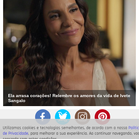
Ela arrasa corações! Relembre os amores da vida de Ivete
Sangalo
Utilizamos cookies e tecnologias semelhantes, de acordo com a nossa
Políti
de Privacidade
, para melhorar a sua experiência. Ao continuar navegando, vo