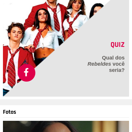
QUIZ
Qual dos
Rebeldes
você
seria?
Fotos