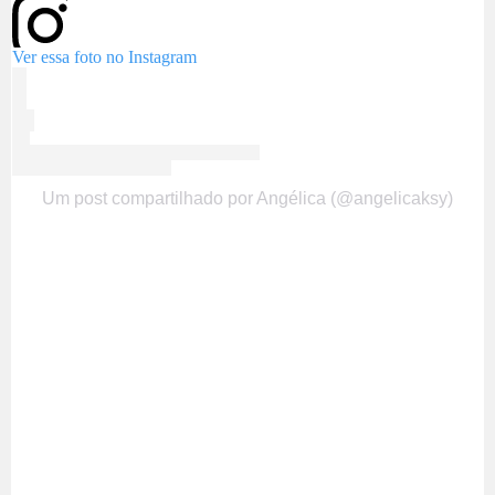
Ver essa foto no Instagram
Um post compartilhado por Angélica (@angelicaksy)