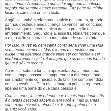
descobriam. A exposição nunca foi algo que aconteceu
depois, ela sempre esteve presente. Faz parte da minha
história,
começou em seu texto.
Angélica também relembrou o início da carreira, quando
ganhou destaque ainda criança ao vencer um concurso
televisivo que marcou o início de sua projeção no
entretenimento. Segundo ela, essa trajetória fez com que
a exposição se tornasse parte natural de sua história.
Por isso, talvez eu nem saiba como seria viver uma vida
sem reconhecimento. Mas o tempo me ensinou que
existe uma diferença grande entre ser conhecida e ser
verdadeiramente vista. A imagem que as pessoas têm da
gente é só um recorte.
Ao refletir sobre o tema, a apresentadora afirmou que,
com o tempo, passou a compreender a diferença entre
ser amplamente conhecida e, de fato, ser compreendida
em sua essência. Para ela, a imagem pública representa
apenas uma parte do que cada pessoa é.
Com os anos, fui entendendo que o mais importante não
é quantas pessoas sabem quem você é, mas quantas
sabem quem você realmente é. E, principalmente, o
quanto você sabe.