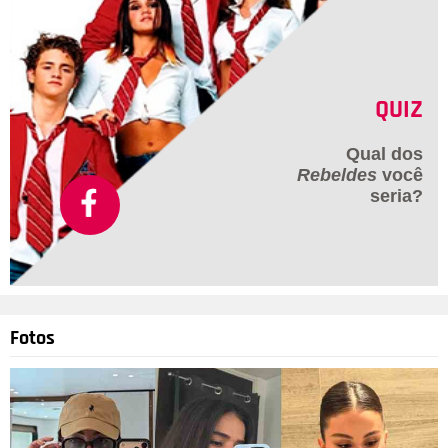
QUIZ
Qual dos
Rebeldes
você
seria?
Fotos