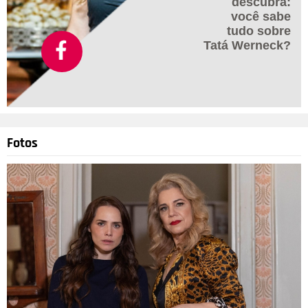
descubra:
você sabe
tudo sobre
Tatá Werneck?
Fotos