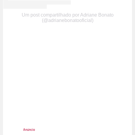
Um post compartilhado por Adriane Bonato
(@adrianebonatooficial)