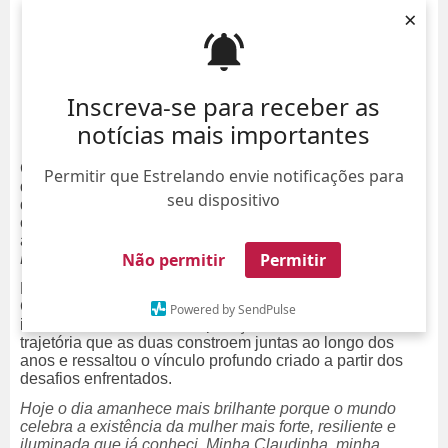
×
Inscreva-se para receber as
notícias mais importantes
Claudia Rodrigues completou 56 anos de idade neste
Permitir que Estrelando envie notificações para
domingo, dia 7, e recebeu uma declaração apaixonada
seu dispositivo
da noiva, Adriane Bonato. A homenagem foi
compartilhada nas redes sociais e emocionou fãs da
atriz, conhecida por papéis marcantes como em
A
Não permitir
Permitir
Diarista
e
Zorra Total
.
No texto, Adriane destacou a força e a resiliência de
Claudia, descrevendo a companheira como uma mulher
Powered by SendPulse
iluminada e símbolo de superação. Ela relembrou a
trajetória que as duas constroem juntas ao longo dos
anos e ressaltou o vínculo profundo criado a partir dos
desafios enfrentados.
Hoje o dia amanhece mais brilhante porque o mundo
celebra a existência da mulher mais forte, resiliente e
iluminada que já conheci. Minha Claudinha, minha