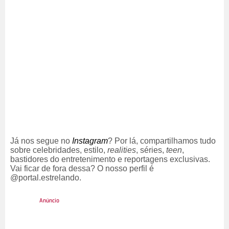
Já nos segue no
Instagram
? Por lá, compartilhamos tudo
sobre celebridades, estilo,
realities
, séries,
teen
,
bastidores do entretenimento e reportagens exclusivas.
Vai ficar de fora dessa? O nosso perfil é
@portal.estrelando.