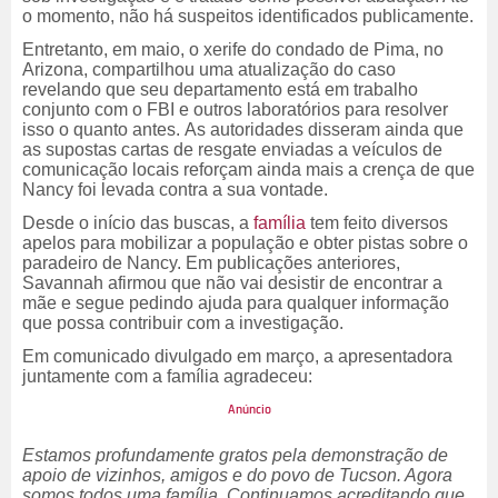
o momento, não há suspeitos identificados publicamente.
Entretanto, em maio, o xerife do condado de Pima, no
Arizona, compartilhou uma atualização do caso
revelando que seu departamento está em trabalho
conjunto com o FBI e outros laboratórios para resolver
isso o quanto antes. As autoridades disseram ainda que
as supostas cartas de resgate enviadas a veículos de
comunicação locais reforçam ainda mais a crença de que
Nancy foi levada contra a sua vontade.
Desde o início das buscas, a
família
tem feito diversos
apelos para mobilizar a população e obter pistas sobre o
paradeiro de Nancy. Em publicações anteriores,
Savannah afirmou que não vai desistir de encontrar a
mãe e segue pedindo ajuda para qualquer informação
que possa contribuir com a investigação.
Em comunicado divulgado em março, a apresentadora
juntamente com a família agradeceu:
Estamos profundamente gratos pela demonstração de
apoio de vizinhos, amigos e do povo de Tucson. Agora
somos todos uma família. Continuamos acreditando que