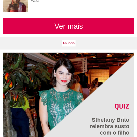
Amor
Ver mais
QUIZ
Sthefany Brito
relembra susto
com o filho