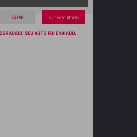
VOTAR
Ver Resultado
OBRIGADO! SEU VOTO FOI ENVIADO.