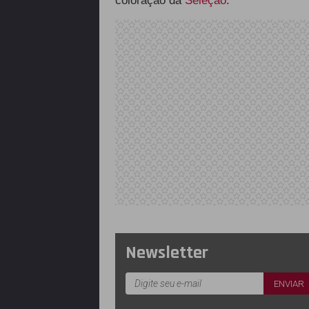
coloração da
Seleção
.
Newsletter