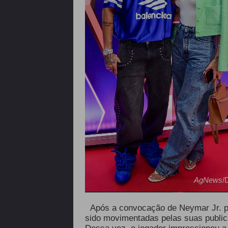
AgNews
/
Após a convocação de Neymar Jr. p
sido movimentadas pelas suas publica