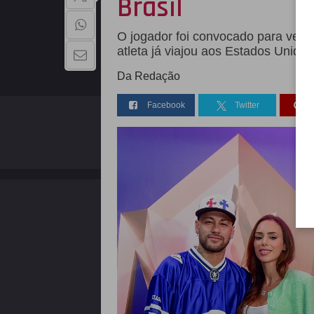
Brasil
O jogador foi convocado para vesti
atleta já viajou aos Estados Unidos
Da Redação
Facebook
Twitter
QUEM SOMOS
Copyright - 2026 | Todos os direitos reservados