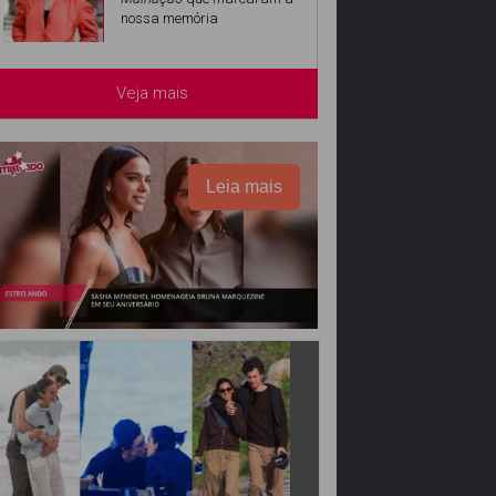
nossa memória
Veja mais
Leia mais