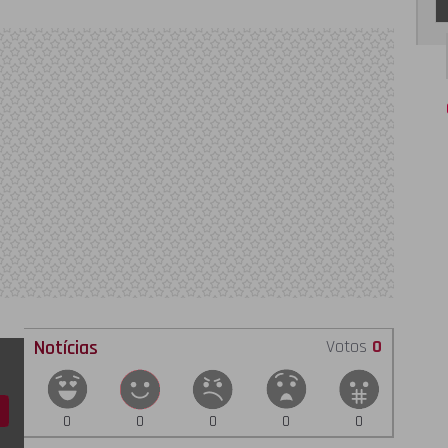
Notícias
Votos
0
0
0
0
0
0