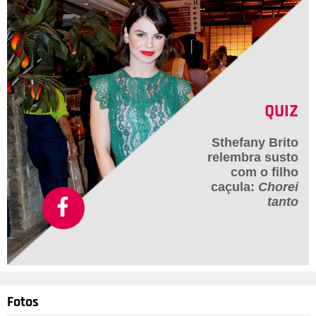
QUIZ
Sthefany Brito
relembra susto
com o filho
caçula:
Chorei
tanto
Fotos