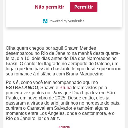
Não permitir
Permitir
Powered by SendPulse
Olha quem chegou por aqui! Shawn Mendes
desembarcou no Rio de Janeiro na manhã desta quarta-
feira, dia 10, dois dias antes do Dia dos Namorados no
Brasil. O cantor foi flagrado no aeroporto do Galeão, um
lugar que tem passado bastante tempo desde que iniciou
seu romance à distância com Bruna Marquezine.
Pois é, como você tem acompanhado aqui no
ESTRELANDO
, Shawn e
Bruna
foram vistos pela
primeira vez juntos no
show
que Dua Lipa fez em São
Paulo, em novembro de 2025. Desde então, eles já
passaram a virada do ano juntinhos no nordeste do país,
curtiram o Carnaval em Salvador e também alguns
momentos entre Los Angeles, onde o cantor mora, e o
Rio de Janeiro, lar da atriz.