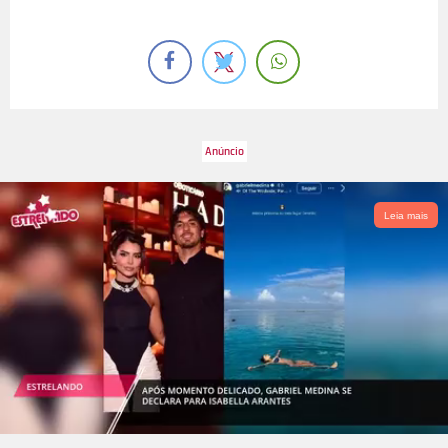
Leia mais