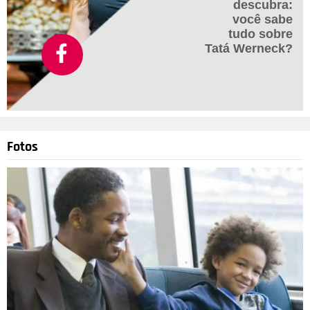
descubra:
você sabe
tudo sobre
Tatá Werneck?
Fotos