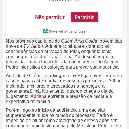
Não permitir
Permitir
Powered by SendPulse
Nos próximos capítulos de
Quem Ama Cuida
, novela das
nove da
TV Globo,
Adriana continuará sofrendo as
consequências da armação de Pilar, enquanto tenta
confiar que a verdade virá à tona. Ao descobrir que a
prisão da amada foi acelerada por influência de Ademir,
Pedro intensifica os esforços para provar sua inocência.
Ao lado de Cléber, o advogado investiga novas linhas do
caso e passa a desconfiar de pessoas próximas a Arthur,
incluindo familiares interessados na herança e a
governanta Diná. No entanto, quando chega o dia do
julgamento,
Adriana
enfrenta a pressão da mídia e a
expectativa da família.
Porém, logo no início da audiência, uma decisão
surpreendente muda os rumos do processo: Pedro é
impedido de atuar como advogado de defesa após ser
convocado como testemunha pelo Ministério Público, em