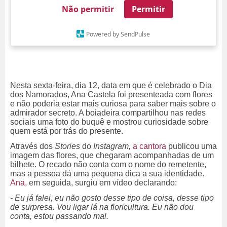
Não permitir
Permitir
Powered by SendPulse
Nesta sexta-feira, dia 12, data em que é celebrado o Dia
dos Namorados, Ana Castela foi presenteada com flores
e não poderia estar mais curiosa para saber mais sobre o
admirador secreto. A boiadeira compartilhou nas redes
sociais uma foto do buquê e mostrou curiosidade sobre
quem está por trás do presente.
Através dos
Stories
do
Instagram,
a cantora
publicou uma
imagem das flores, que chegaram acompanhadas de um
bilhete. O recado não conta com o nome do remetente,
mas a pessoa dá uma pequena dica a sua identidade.
Ana,
em seguida, surgiu em vídeo declarando:
- Eu já falei, eu não gosto desse tipo de coisa, desse tipo
de surpresa. Vou ligar lá na floricultura. Eu não dou
conta, estou passando mal.