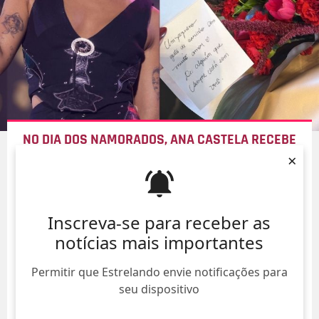
NO DIA DOS NAMORADOS, ANA CASTELA RECEBE
FLORES DE ADMIRADOR SECRETO:
- VOU LIGAR LÁ
×
NA FLORICULTURA
07/Ago/
Inscreva-se para receber as
notícias mais importantes
Permitir que Estrelando envie notificações para
seu dispositivo