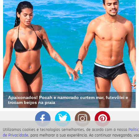
Apaixonados! Pocah e namorado curtem mar, futevôlei e
trocam beijos na praia
Utilizamos cookies e tecnologias semelhantes, de acordo com a nossa
Políti
de Privacidade
, para melhorar a sua experiência. Ao continuar navegando, vo