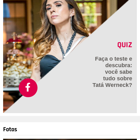
QUIZ
Faça o teste e
descubra:
você sabe
tudo sobre
Tatá Werneck?
Fotos