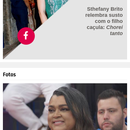
Sthefany Brito
relembra susto
com o filho
caçula:
Chorei
tanto
Fotos