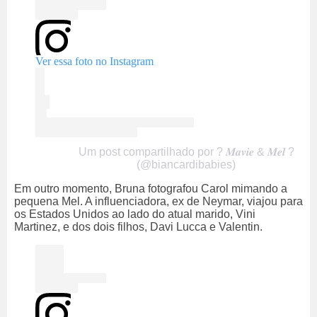
Ver essa foto no Instagram
Um post compartilhado por ? 𝑴𝒂𝒗𝒊𝒆 & 𝑴𝒆𝒍 ?
(@biancardibabies)
Em outro momento, Bruna fotografou Carol mimando a
pequena Mel. A influenciadora, ex de Neymar, viajou para
os Estados Unidos ao lado do atual marido, Vini
Martinez, e dos dois filhos, Davi Lucca e Valentin.