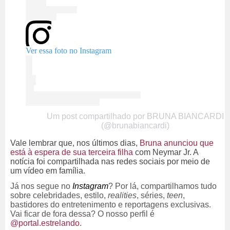
Ver essa foto no Instagram
Um post compartilhado por BRUNA BIANCARDI
(@brunabiancardi)
Vale lembrar que, nos últimos dias,
Bruna anunciou que
está à espera de sua terceira filha
com Neymar Jr. A
notícia foi compartilhada nas redes sociais por meio de
um vídeo em família.
Já nos segue no
Instagram
? Por lá, compartilhamos tudo
sobre celebridades, estilo,
realities
, séries,
teen
,
bastidores do entretenimento e reportagens exclusivas.
Vai ficar de fora dessa? O nosso perfil é
@portal.estrelando
.