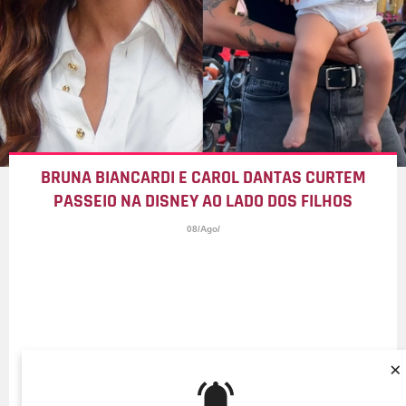
BRUNA BIANCARDI E CAROL DANTAS CURTEM
PASSEIO NA DISNEY AO LADO DOS FILHOS
08/Ago/
×