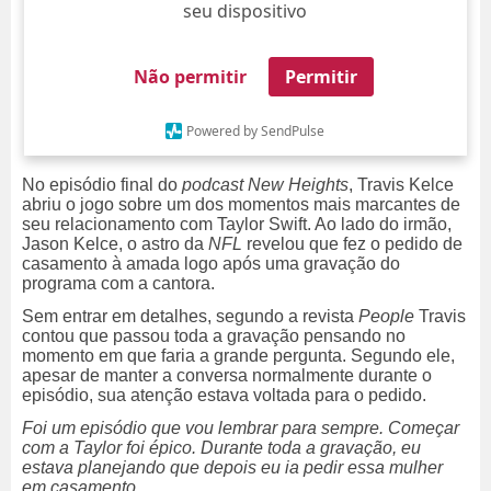
seu dispositivo
Não permitir
Permitir
Powered by SendPulse
No episódio final do
podcast
New Heights
, Travis Kelce
abriu o jogo sobre um dos momentos mais marcantes de
seu relacionamento com Taylor Swift. Ao lado do irmão,
Jason Kelce, o astro da
NFL
revelou que fez o pedido de
casamento à amada logo após uma gravação do
programa com a cantora.
Sem entrar em detalhes, segundo a revista
People
Travis
contou que passou toda a gravação pensando no
momento em que faria a grande pergunta. Segundo ele,
apesar de manter a conversa normalmente durante o
episódio, sua atenção estava voltada para o pedido.
Foi um episódio que vou lembrar para sempre. Começar
com a Taylor foi épico. Durante toda a gravação, eu
estava planejando que depois eu ia pedir essa mulher
em casamento.