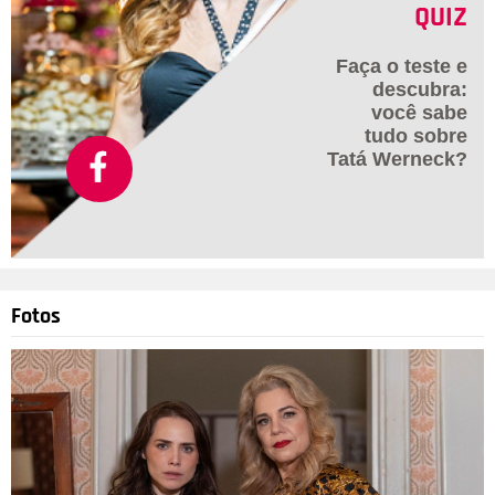
QUIZ
Faça o teste e
descubra:
você sabe
tudo sobre
Tatá Werneck?
Fotos