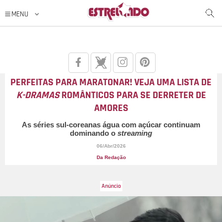
PERFEITAS PARA MARATONAR! VEJA UMA LISTA DE
K-DRAMAS
ROMÂNTICOS PARA SE DERRETER DE
AMORES
As séries sul-coreanas água com açúcar continuam
dominando o
streaming
06/Abr/2026
Da Redação