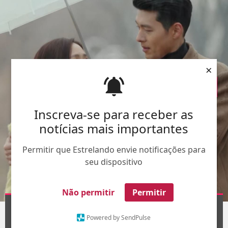
×
Inscreva-se para receber as
notícias mais importantes
Permitir que Estrelando envie notificações para
seu dispositivo
Não permitir
Permitir
Divulgação
1
/11
Powered by SendPulse