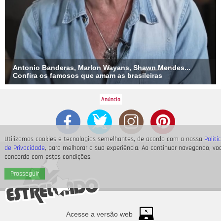
Antonio Banderas, Marlon Wayans, Shawn Mendes...
Confira os famosos que amam as brasileiras
Utilizamos cookies e tecnologias semelhantes, de acordo com a nossa
Políti
de Privacidade
, para melhorar a sua experiência. Ao continuar navegando, vo
concorda com estas condições.
Prosseguir
Acesse a versão web