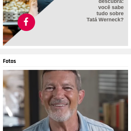
descubra:
você sabe
tudo sobre
Tatá Werneck?
Fotos