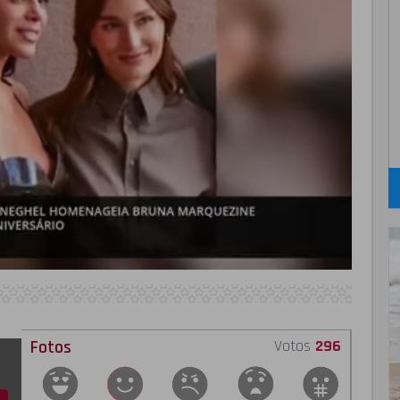
Fotos
Votos
296