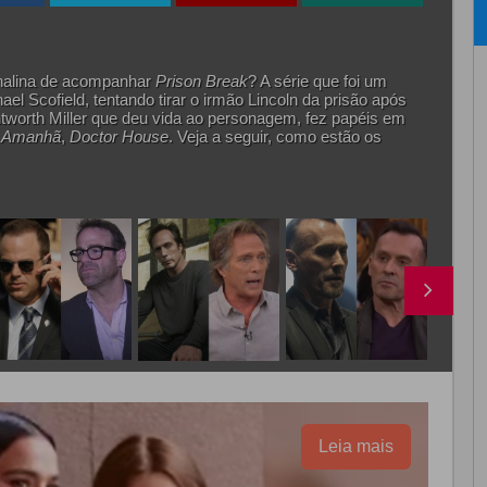
nalina de acompanhar
Prison Break
? A série que foi um
el Scofield, tentando tirar o irmão Lincoln da prisão após
ntworth Miller que deu vida ao personagem, fez papéis em
o Amanhã
,
Doctor House
. Veja a seguir, como estão os
Leia mais