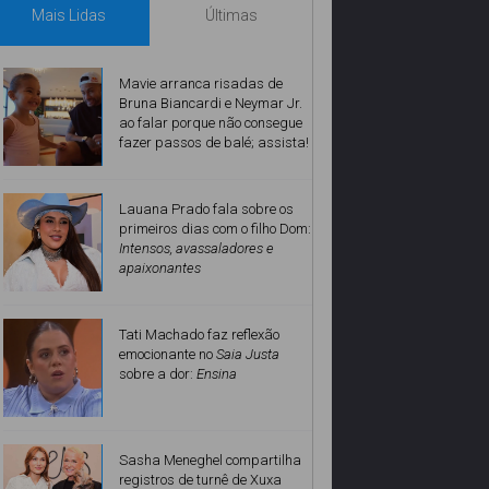
Mais Lidas
Últimas
Mavie arranca risadas de
Bruna Biancardi e Neymar Jr.
ao falar porque não consegue
fazer passos de balé; assista!
Lauana Prado fala sobre os
primeiros dias com o filho Dom:
Intensos, avassaladores e
apaixonantes
Tati Machado faz reflexão
emocionante no
Saia Justa
sobre a dor:
Ensina
Sasha Meneghel compartilha
registros de turnê de Xuxa