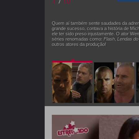
Quem aí também sente saudades da adre
grande sucesso, contava a história de Micha
ele ter sido preso injustamente. O ator We
séries renomadas como:
Flash
,
Lendas d
outros atores da produção!