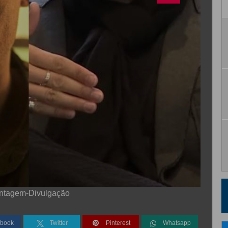
ntagem-Divulgação
book
Twitter
Pinterest
Whatsapp