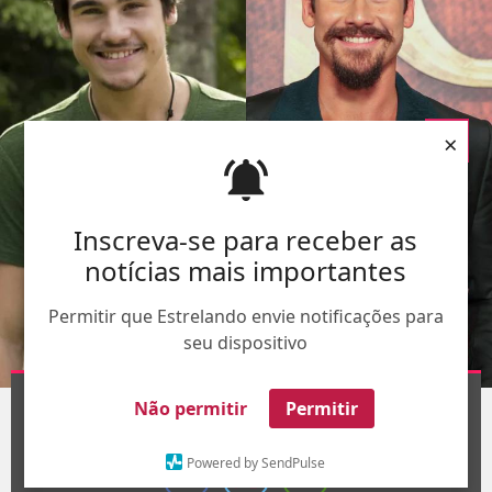
×
Inscreva-se para receber as
notícias mais importantes
Permitir que Estrelando envie notificações para
seu dispositivo
Montagem - Divulgação-
TV Globo
Não permitir
Permitir
1
/9
Powered by SendPulse