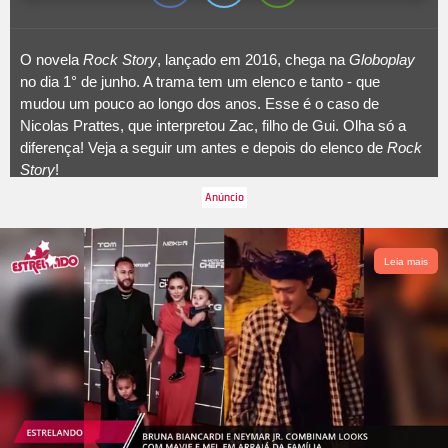
O novela
Rock Story
, lançado em 2016, chega na
Globoplay
no dia 1° de junho. A trama tem um elenco e tanto - que
mudou um pouco ao longo dos anos. Esse é o caso de
Nicolas Prattes, que interpretou Zac, filho de Gui. Olha só a
diferença! Veja a seguir um antes e depois do elenco de
Rock
Story
!
Leia mais