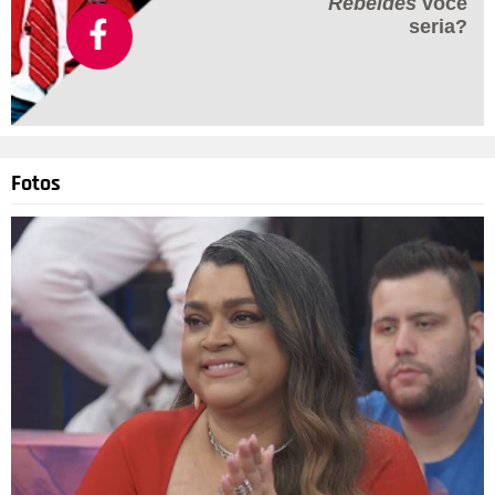
Rebeldes
você
seria?
Fotos