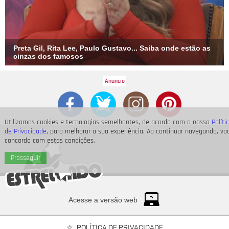
Preta Gil, Rita Lee, Paulo Gustavo... Saiba onde estão as
cinzas dos famosos
Utilizamos cookies e tecnologias semelhantes, de acordo com a nossa
Políti
de Privacidade
, para melhorar a sua experiência. Ao continuar navegando, vo
concorda com estas condições.
Prosseguir
Acesse a versão web
POLÍTICA DE PRIVACIDADE