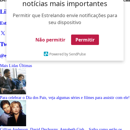
notícias mais importantes
Like
Permitir que Estrelando envie notificações para
seu dispositivo
Estrelando
Não permitir
Permitir
Twitter
Powered by SendPulse
@estrelando
Mais Lidas
Últimas
Para celebrar o Dia dos Pais, veja algumas séries e filmes para assistir com ele!
Gillian Anderson, David Duchovny, Annabeth Gish... Saiba como estão os