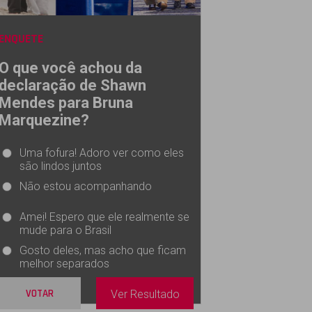
ENQUETE
O que você achou da
declaração de Shawn
Mendes para Bruna
Marquezine?
Uma fofura! Adoro ver como eles
são lindos juntos
Não estou acompanhando
Amei! Espero que ele realmente se
mude para o Brasil
Gosto deles, mas acho que ficam
melhor separados
VOTAR
Ver Resultado