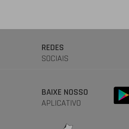
REDES
SOCIAIS
BAIXE NOSSO
APLICATIVO