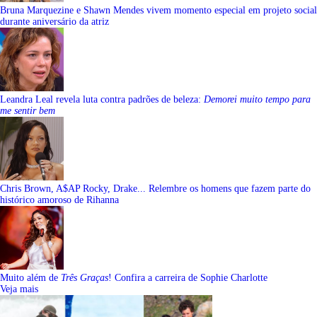
Bruna Marquezine e Shawn Mendes vivem momento especial em projeto social
durante aniversário da atriz
Leandra Leal revela luta contra padrões de beleza:
Demorei muito tempo para
me sentir bem
Chris Brown, A$AP Rocky, Drake... Relembre os homens que fazem parte do
histórico amoroso de Rihanna
Muito além de
Três Graças
! Confira a carreira de Sophie Charlotte
Veja mais