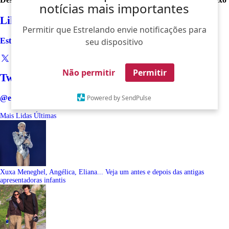
notícias mais importantes
Like
Permitir que Estrelando envie notificações para
Estrelando
seu dispositivo
Não permitir
Permitir
Twitter
@estrelando
Powered by SendPulse
Mais Lidas
Últimas
Xuxa Meneghel, Angélica, Eliana... Veja um antes e depois das antigas
apresentadoras infantis