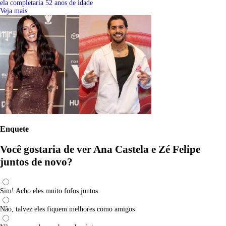
ela completaria 52 anos de idade
Veja mais
Enquete
Você gostaria de ver Ana Castela e Zé Felipe
juntos de novo?
Sim! Acho eles muito fofos juntos
Não, talvez eles fiquem melhores como amigos