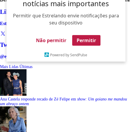
notícias mais importantes
Like
Permitir que Estrelando envie notificações para
seu dispositivo
Estrelando
Não permitir
Permitir
Twitter
Powered by SendPulse
@estrelando
Mais Lidas
Últimas
Ana Castela responde recado de Zé Felipe em
show: Um goiano me mandou
um abraço ontem