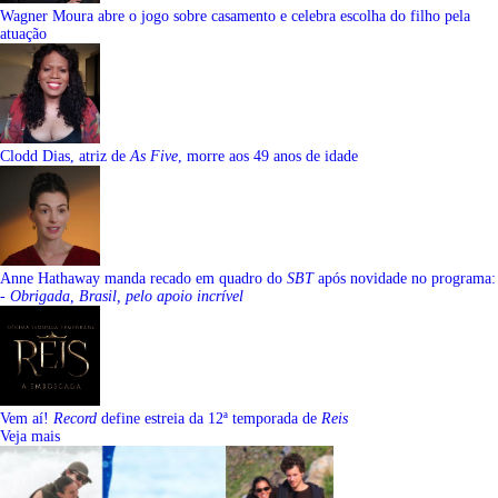
Wagner Moura abre o jogo sobre casamento e celebra escolha do filho pela
atuação
Clodd Dias, atriz de
As Five
, morre aos 49 anos de idade
Anne Hathaway manda recado em quadro do
SBT
após novidade no programa:
-
Obrigada, Brasil, pelo apoio incrível
Vem aí!
Record
define estreia da 12ª temporada de
Reis
Veja mais