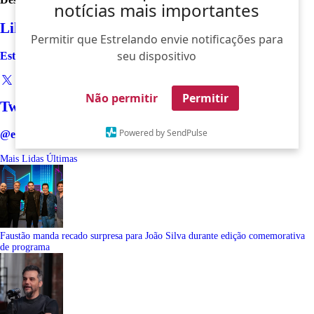
notícias mais importantes
Like
Permitir que Estrelando envie notificações para
seu dispositivo
Estrelando
Não permitir
Permitir
Twitter
Powered by SendPulse
@estrelando
Mais Lidas
Últimas
Faustão manda recado surpresa para João Silva durante edição comemorativa
de programa