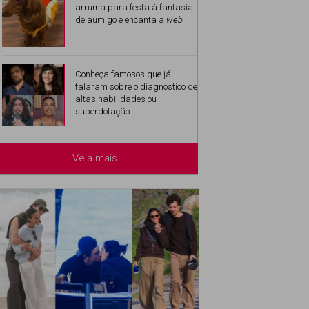
arruma para festa à fantasia
de aumigo e encanta a
web
Conheça famosos que já
falaram sobre o diagnóstico de
altas habilidades ou
superdotação
Veja mais