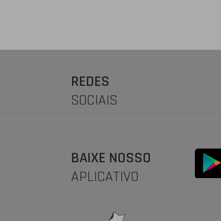
REDES
SOCIAIS
BAIXE NOSSO
APLICATIVO