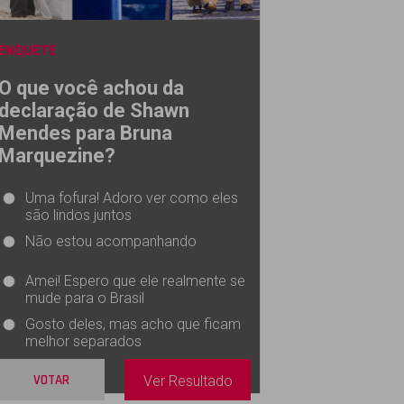
ENQUETE
O que você achou da
declaração de Shawn
Mendes para Bruna
Marquezine?
Uma fofura! Adoro ver como eles
são lindos juntos
Não estou acompanhando
Amei! Espero que ele realmente se
mude para o Brasil
Gosto deles, mas acho que ficam
melhor separados
VOTAR
Ver Resultado