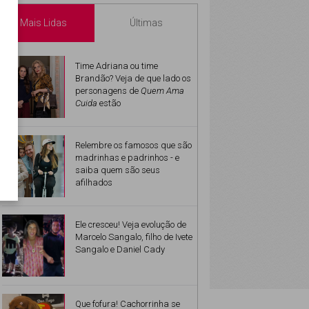
Mais Lidas
Últimas
Time Adriana ou time
Brandão? Veja de que lado os
personagens de
Quem Ama
Cuida
estão
Relembre os famosos que são
madrinhas e padrinhos - e
saiba quem são seus
afilhados
Ele cresceu! Veja evolução de
Marcelo Sangalo, filho de Ivete
Sangalo e Daniel Cady
Que fofura! Cachorrinha se