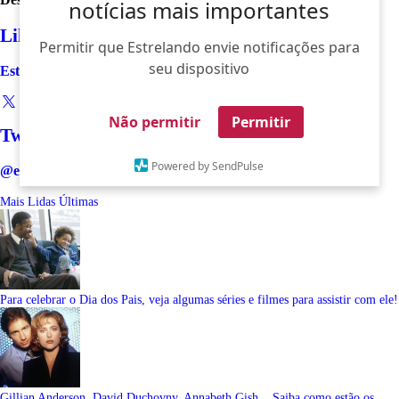
notícias mais importantes
Like
Permitir que Estrelando envie notificações para
seu dispositivo
Estrelando
Não permitir
Permitir
Twitter
Powered by SendPulse
@estrelando
Mais Lidas
Últimas
Para celebrar o Dia dos Pais, veja algumas séries e filmes para assistir com ele!
Gillian Anderson, David Duchovny, Annabeth Gish... Saiba como estão os