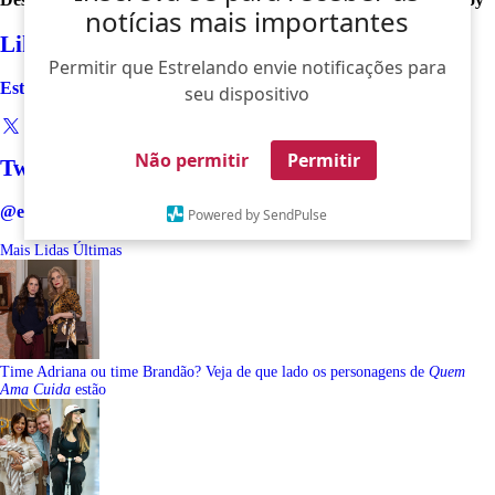
notícias mais importantes
Like
Permitir que Estrelando envie notificações para
Estrelando
seu dispositivo
Não permitir
Permitir
Twitter
@estrelando
Powered by SendPulse
Mais Lidas
Últimas
Time Adriana ou time Brandão? Veja de que lado os personagens de
Quem
Ama Cuida
estão