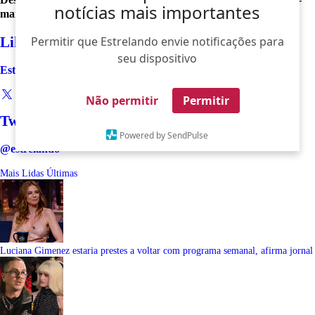
notícias mais importantes
maia
Like
Permitir que Estrelando envie notificações para
seu dispositivo
Estrelando
Não permitir
Permitir
Twitter
Powered by SendPulse
@estrelando
Mais Lidas
Últimas
Luciana Gimenez estaria prestes a voltar com programa semanal, afirma jornal